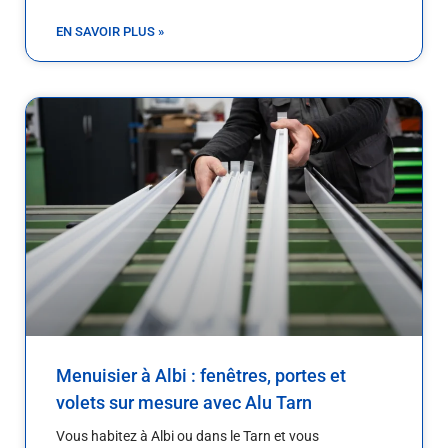
EN SAVOIR PLUS »
Menuisier à Albi : fenêtres, portes et
volets sur mesure avec Alu Tarn
Vous habitez à Albi ou dans le Tarn et vous