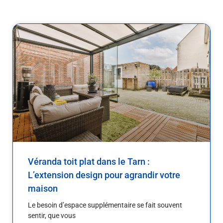
P
P
a
a
g
g
e
e
Véranda toit plat dans le Tarn :
L’extension design pour agrandir votre
maison
Le besoin d’espace supplémentaire se fait souvent
sentir, que vous