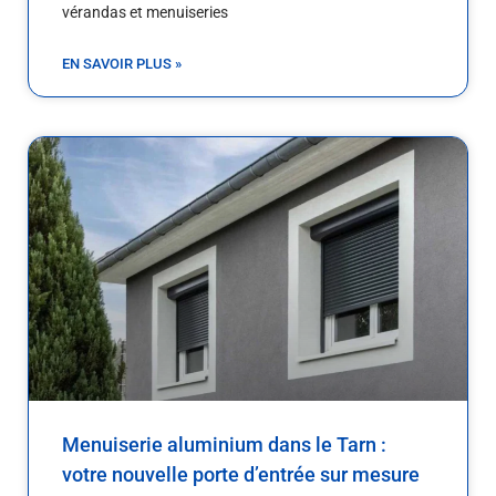
vérandas et menuiseries
EN SAVOIR PLUS »
Menuiserie aluminium dans le Tarn :
votre nouvelle porte d’entrée sur mesure